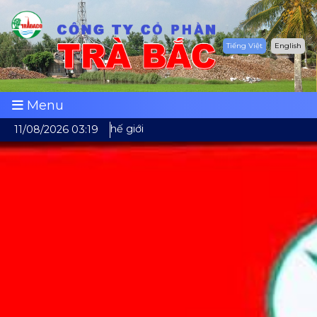
Tiếng Việt
English
Menu
t Nam vươn tầm thế giới
11/08/2026 03:19