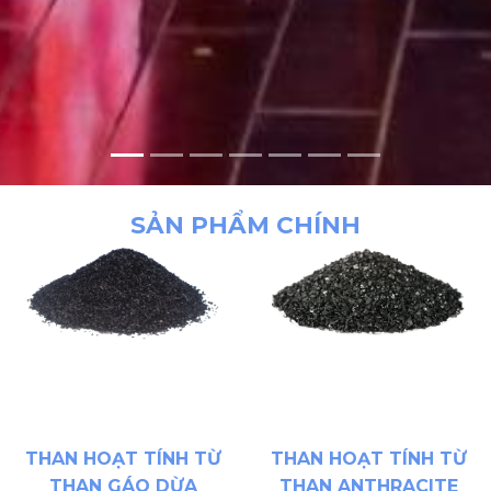
SẢN PHẨM CHÍNH
THAN HOẠT TÍNH TỪ
THAN HOẠT TÍNH TỪ
THAN GÁO DỪA
THAN ANTHRACITE