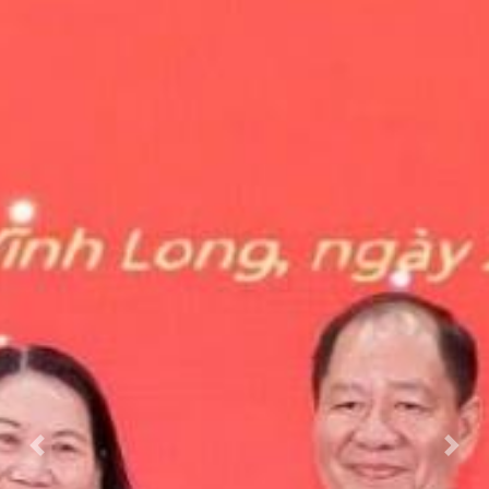
Previous
Next