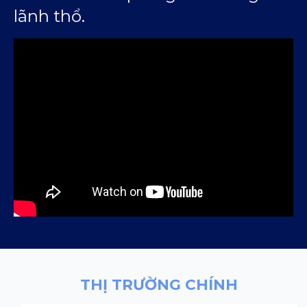
lãnh thổ.
THỊ TRƯỜNG CHÍNH