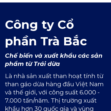
Công ty Cổ
phần Trà Bắc
Chế biến và xuất khẩu các sản
phẩm từ Trái dừa
Là nhà sản xuất than hoạt tính từ
than gáo dừa hàng đầu Việt Nam
và thế giới, với công suất 6.000 -
7.000 tấn/năm. Thị trường xuất
khẩu hơn 30 quốc gia và vùng