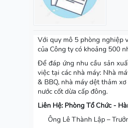
Với quy mô 5 phòng nghiệp v
của Công ty có khoảng 500 n
Để đáp ứng nhu cầu sản xuất
việc tại các nhà máy: Nhà má
& BBQ, nhà máy dệt thảm xơ 
nước cốt dừa cấp đông.
Liên Hệ:
Phòng Tổ Chức - H
Ông Lê Thành Lập – Trưở