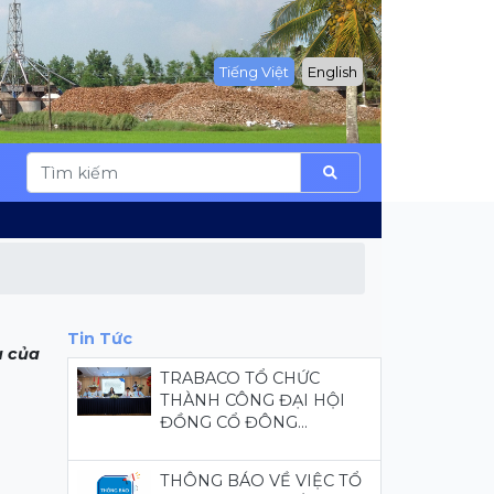
Tiếng Việt
English
Tin Tức
u của
TRABACO TỔ CHỨC
THÀNH CÔNG ĐẠI HỘI
ĐỒNG CỔ ĐÔNG...
THÔNG BÁO VỀ VIỆC TỔ