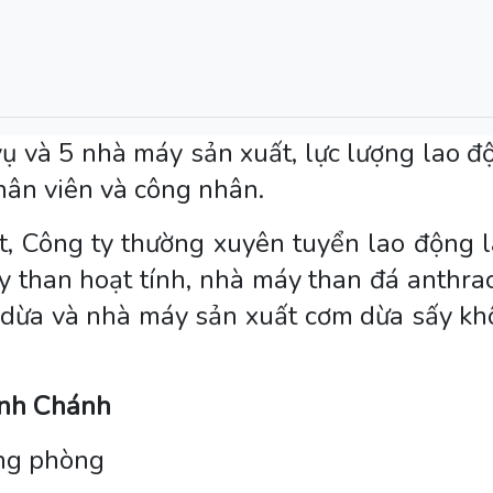
ụ và 5 nhà máy sản xuất, lực lượng lao đ
hân viên và công nhân.
, Công ty thường xuyên tuyển lao động 
y than hoạt tính, nhà máy than đá anthrac
dừa và nhà máy sản xuất cơm dừa sấy kh
ành Chánh
ng phòng