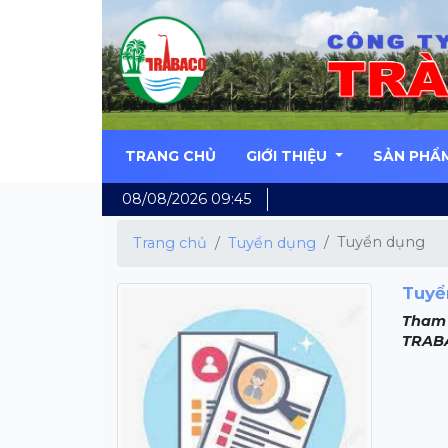
TRANG CHỦ
GIỚI THIỆU
SẢN PHẨ
08/08/2026 09:45
Tuyển dụng
Trang chủ
Tuyển dụng
Tuyể
Tham 
TRAB