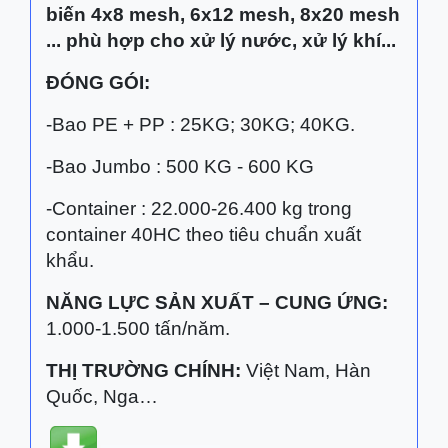
biến 4x8 mesh, 6x12 mesh, 8x20 mesh
... phù hợp cho xử lý nước, xử lý khí...
ĐÓNG GÓI:
-Bao PE + PP : 25KG; 30KG; 40KG.
-Bao Jumbo : 500 KG - 600 KG
-Container : 22.000-26.400 kg trong
container 40HC theo tiêu chuẩn xuất
khẩu.
NĂNG LỰC SẢN XUẤT – CUNG ỨNG:
1.000-1.500 tấn/năm.
THỊ TRƯỜNG CHÍNH:
Việt Nam, Hàn
Quốc, Nga…