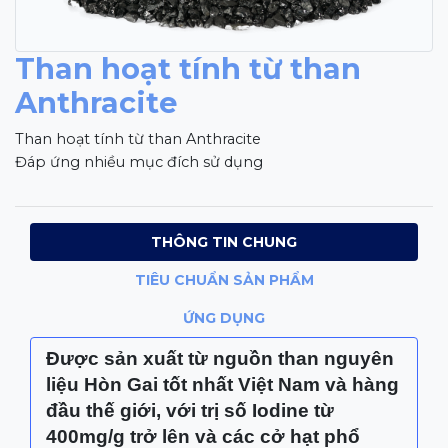
Than hoạt tính từ than
Anthracite
Than hoạt tính từ than Anthracite

Đáp ứng nhiều mục đích sử dụng
THÔNG TIN CHUNG
TIÊU CHUẨN SẢN PHẨM
ỨNG DỤNG
Được sản xuất từ nguồn than nguyên
liệu Hòn Gai tốt nhất Việt Nam và hàng
đầu thế giới, với trị số Iodine từ
400mg/g trở lên và các cở hạt phổ