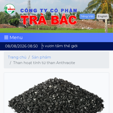
Tiếng Việt
English
Menu
Dừa Việt Nam vươn tầm thế giới
08/08/2026 08:50
Trang chủ
Sản phẩm
Than hoạt tính từ than Anthracite