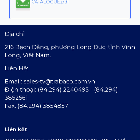
CATALOGUE.pdf
Địa chỉ
216 Bạch Đằng, phường Long Đức,
t
ỉnh Vĩnh
Long, Việt Nam.
Liên Hệ:
Email:
sales-tv@trabaco.com.vn
Ðiện thoại: (84.294) 2240495 - (84.294)
3852561
Fax: (84.294) 3854857
Liên kết